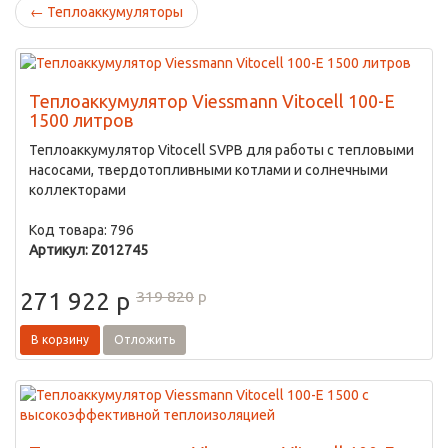
←
Теплоаккумуляторы
Теплоаккумулятор Viessmann Vitocell 100-E
1500 литров
Теплоаккумулятор Vitocell SVPB для работы с тепловыми
насосами, твердотопливными котлами и солнечными
коллекторами
Код товара: 796
Артикул: Z012745
319 820
p
271 922
p
В корзину
Отложить