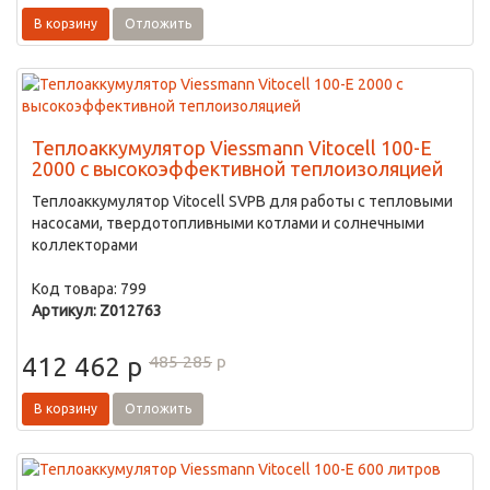
В корзину
Отложить
Теплоаккумулятор Viessmann Vitocell 100-E
2000 с высокоэффективной теплоизоляцией
Теплоаккумулятор Vitocell SVPB для работы с тепловыми
насосами, твердотопливными котлами и солнечными
коллекторами
Код товара: 799
Артикул: Z012763
485 285
p
412 462
p
В корзину
Отложить