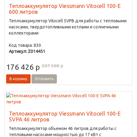
Теплоаккумулятор Viessmann Vitocell 100-E
600 литров
Теплоаккумулятор Vitocell SVPB для работы с тепловыми
насосами, твердотопливными котлами и солнечными
коллекторами
Код товара: 830
Артикул: Z014451
207 508
p
176 426
p
В корзину
Отложить
Теплоаккумулятор Viessmann Vitocell 100-E
SVPA 46 литров
Теплоаккумулятор объемом 46 литров для работы с
тепловыми насосами мощностью до 17 кВт с