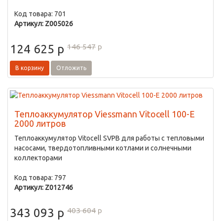
Код товара: 701
Артикул: Z005026
146 547
p
124 625
p
В корзину
Отложить
Теплоаккумулятор Viessmann Vitocell 100-E
2000 литров
Теплоаккумулятор Vitocell SVPB для работы с тепловыми
насосами, твердотопливными котлами и солнечными
коллекторами
Код товара: 797
Артикул: Z012746
403 604
p
343 093
p