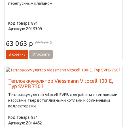
перепускным клапаном
Код товара: 891
Артикул: Z015309
74 174
p
63 063
p
В корзину
Отложить
Теплоаккумулятор Viessmann Vitocell 100-E,
Typ SVPB 750 l
Теплоаккумулятор Vitocell SVPB для работы с тепловыми
насосами, твердотопливными котлами и солнечными
коллекторами
Код товара: 831
Артикул: Z014452