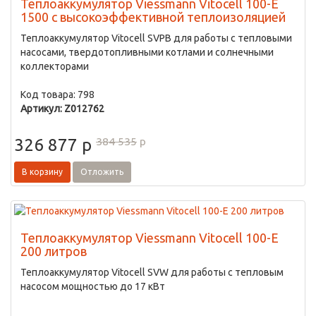
Теплоаккумулятор Viessmann Vitocell 100-E
1500 с высокоэффективной теплоизоляцией
Теплоаккумулятор Vitocell SVPB для работы с тепловыми
насосами, твердотопливными котлами и солнечными
коллекторами
Код товара: 798
Артикул: Z012762
384 535
p
326 877
p
В корзину
Отложить
Теплоаккумулятор Viessmann Vitocell 100-E
200 литров
Теплоаккумулятор Vitocell SVW для работы с тепловым
насосом мощностью до 17 кВт