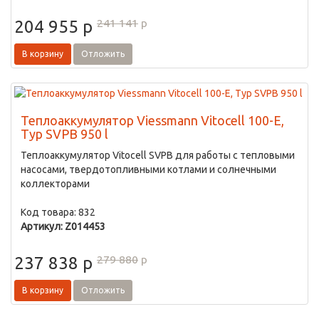
241 141
p
204 955
p
В корзину
Отложить
Теплоаккумулятор Viessmann Vitocell 100-E,
Typ SVPB 950 l
Теплоаккумулятор Vitocell SVPB для работы с тепловыми
насосами, твердотопливными котлами и солнечными
коллекторами
Код товара: 832
Артикул: Z014453
279 880
p
237 838
p
В корзину
Отложить