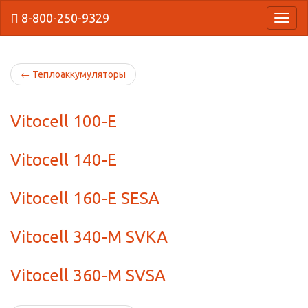
8-800-250-9329
{Нави
←
Теплоаккумуляторы
Vitocell 100-E
Vitocell 140-E
Vitocell 160-E SESA
Vitocell 340-M SVKA
Vitocell 360-M SVSA