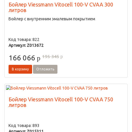
Бойлер Viessmann Vitocell 100-V CVAA 300
литров
Бойлер с внутренним эмалевым покрытием
Код товара: 822
Артикул: Z013672
195 345
166 066
p
p
В корзину
Отложить
Бойлер Viessmann Vitocell 100-V CVAA 750
литров
Код товара: 893
Артикул: Z015311