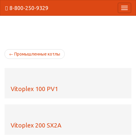
8-800-250-9329
{Нави
←
Промышленные котлы
Vitoplex 100 PV1
Vitoplex 200 SX2A