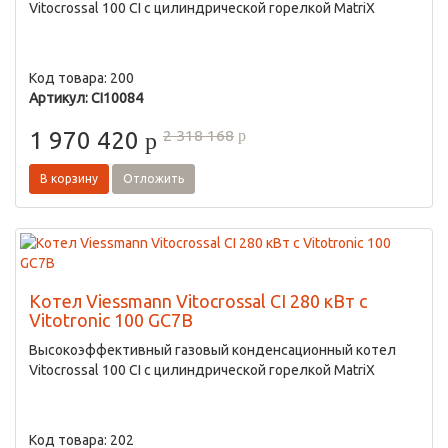
Vitocrossal 100 CI с цилиндрической горелкой MatriX
Код товара: 200
Артикул: CI10084
2 318 168
1 970 420
p
p
В корзину
Отложить
Котел Viessmann Vitocrossal CI 280 кВт с
Vitotronic 100 GC7B
Высокоэффективный газовый конденсационный котел
Vitocrossal 100 CI с цилиндрической горелкой MatriX
Код товара: 202