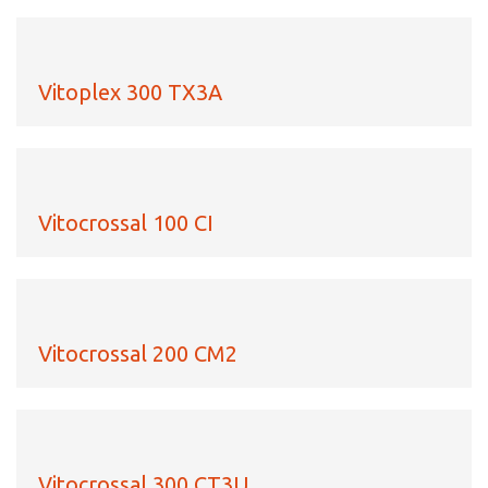
Vitoplex 300 TX3A
Vitocrossal 100 CI
Vitocrossal 200 CM2
Vitocrossal 300 CT3U