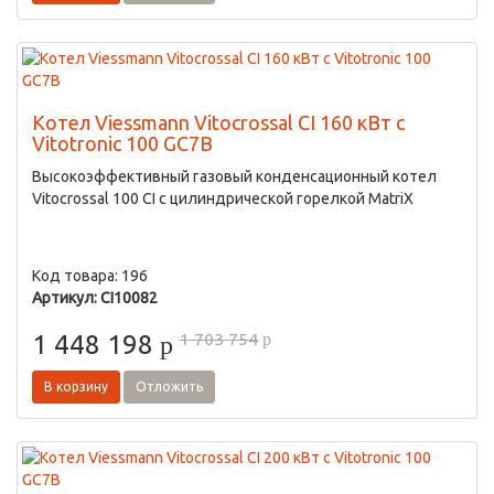
Котел Viessmann Vitocrossal CI 160 кВт с
Vitotronic 100 GC7B
Высокоэффективный газовый конденсационный котел
Vitocrossal 100 CI с цилиндрической горелкой MatriX
Код товара: 196
Артикул: CI10082
1 703 754
1 448 198
p
p
В корзину
Отложить