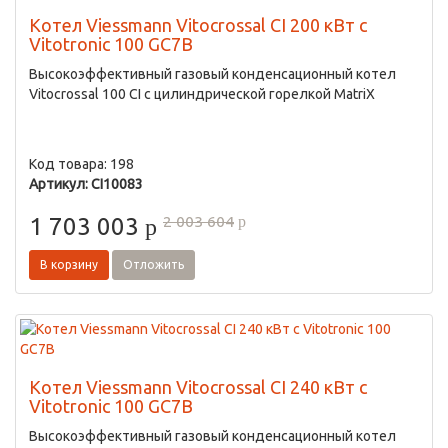
Котел Viessmann Vitocrossal CI 200 кВт с
Vitotronic 100 GC7B
Высокоэффективный газовый конденсационный котел
Vitocrossal 100 CI с цилиндрической горелкой MatriX
Код товара: 198
Артикул: CI10083
2 003 604
1 703 003
p
p
В корзину
Отложить
Котел Viessmann Vitocrossal CI 240 кВт с
Vitotronic 100 GC7B
Высокоэффективный газовый конденсационный котел