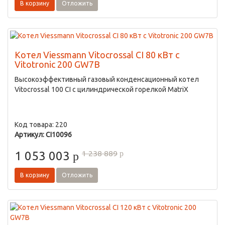
В корзину
Отложить
Котел Viessmann Vitocrossal CI 80 кВт с
Vitotronic 200 GW7B
Высокоэффективный газовый конденсационный котел
Vitocrossal 100 CI с цилиндрической горелкой MatriX
Код товара: 220
Артикул: CI10096
1 238 889
1 053 003
p
p
В корзину
Отложить