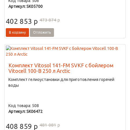
Код товара: 506
Артикул: SK05700
473 874
p
402 853
p
В корзину
Отложить
Комплект Vitosol 141-FM SVKF с бойлером
Vitocell 100-B 250 л Arctic
Комплект гелиоустановки для приготовления горячей
воды
Код товара: 508
Артикул: SK06472
481 081
p
408 859
p