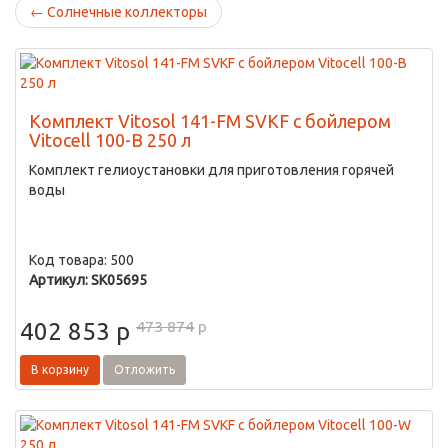
←
Солнечные коллекторы
Комплект Vitosol 141-FM SVKF с бойлером
Vitocell 100-B 250 л
Комплект гелиоустановки для приготовления горячей
воды
Код товара: 500
Артикул: SK05695
473 874
p
402 853
p
В корзину
Отложить