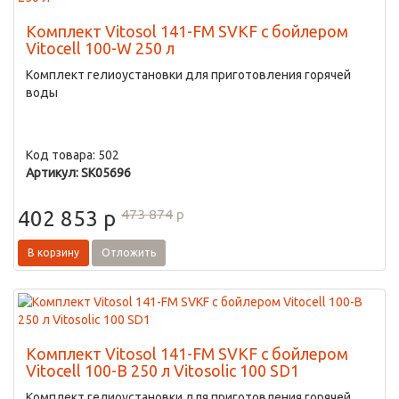
Комплект Vitosol 141-FM SVKF с бойлером
Vitocell 100-W 250 л
Комплект гелиоустановки для приготовления горячей
воды
Код товара: 502
Артикул: SK05696
473 874
p
402 853
p
В корзину
Отложить
Комплект Vitosol 141-FM SVKF с бойлером
Vitocell 100-B 250 л Vitosolic 100 SD1
Комплект гелиоустановки для приготовления горячей