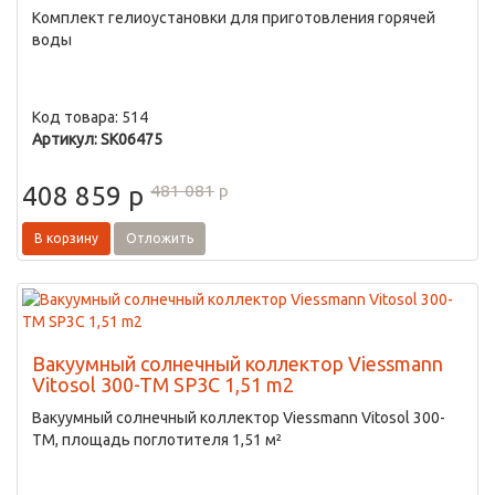
Комплект гелиоустановки для приготовления горячей
воды
Код товара: 514
Артикул: SK06475
481 081
p
408 859
p
В корзину
Отложить
Вакуумный солнечный коллектор Viessmann
Vitosol 300-TM SP3C 1,51 m2
Вакуумный солнечный коллектор Viessmann Vitosol 300-
TM, площадь поглотителя 1,51 м²