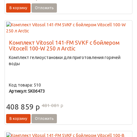
В корзину
Отложить
Комплект Vitosol 141-FM SVKF с бойлером
Vitocell 100-W 250 л Arctic
Комплект гелиоустановки для приготовления горячей
воды
Код товара: 510
Артикул: SK06473
481 081
p
408 859
p
В корзину
Отложить