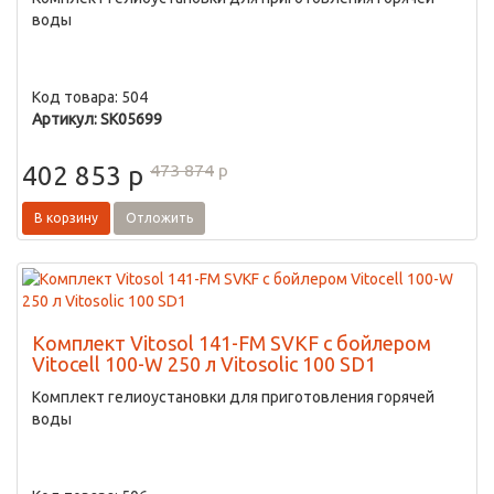
воды
Код товара: 504
Артикул: SK05699
473 874
p
402 853
p
В корзину
Отложить
Комплект Vitosol 141-FM SVKF с бойлером
Vitocell 100-W 250 л Vitosolic 100 SD1
Комплект гелиоустановки для приготовления горячей
воды