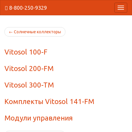
8-800-250-9329
{Нави
←
Солнечные коллекторы
Vitosol 100-F
Vitosol 200-FM
Vitosol 300-TM
Комплекты Vitosol 141-FM
Модули управления