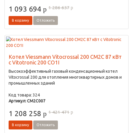
1 286 637
1 093 694
p
p
В корзину
Отложить
Котел Viessmann Vitocrossal 200 CM2C 87 кВт
с Vitotronic 200 CO1I
Высокоэффективный газовый конденсационный котел
Vitocrossal 200 для отопления многоквартирных домов и
промышленных зданий
Код товара: 324
Артикул: CM2C007
1 421 471
1 208 258
p
p
В корзину
Отложить