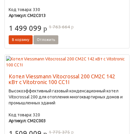
Код товара: 330
Артикул: CM2C013
1 763 664
1 499 099
p
p
В корзину
Отложить
Котел Viessmann Vitocrossal 200 CM2C 142
кВт с Vitotronic 100 CC1I
Высокоэффективный газовый конденсационный котел
Vitocrossal 200 для отопления многоквартирных домов и
промышленных зданий
Код товара: 320
Артикул: CM2C003
1 775 375
1 509 009
p
p