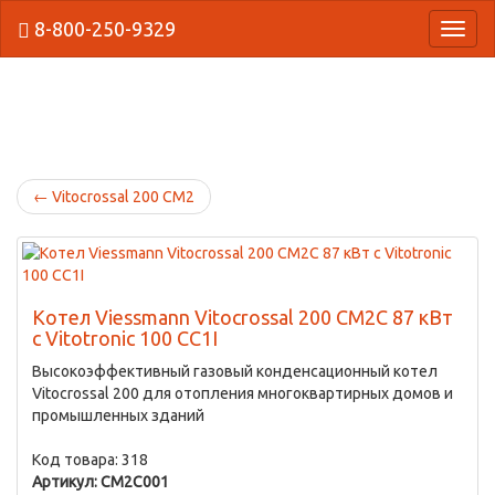
8-800-250-9329
{Нави
←
Vitocrossal 200 CM2
Котел Viessmann Vitocrossal 200 CM2C 87 кВт
с Vitotronic 100 CC1I
Высокоэффективный газовый конденсационный котел
Vitocrossal 200 для отопления многоквартирных домов и
промышленных зданий
Код товара: 318
Артикул: CM2C001