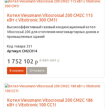
Котел Viessmann Vitocrossal 200 CM2C 115
кВт с Vitotronic 300 CM1I
Высокоэффективный газовый конденсационный котел
Vitocrossal 200 для отопления многоквартирных домов и
промышленных зданий
Код товара: 331
Артикул: CM2C014
2 061 261
1 752 102
p
p
В корзину
Отложить
Котел Viessmann Vitocrossal 200 CM2C 186
кВт с Vitotronic 100 CC1I