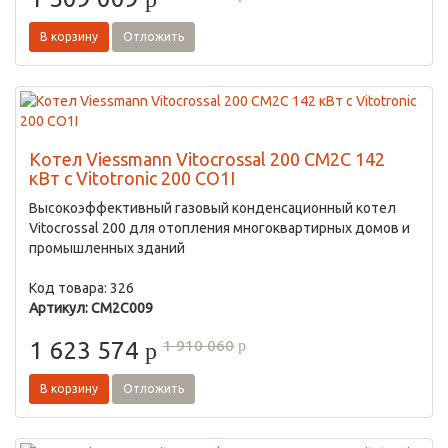
В корзину
Отложить
Котел Viessmann Vitocrossal 200 CM2C 142
кВт с Vitotronic 200 CO1I
Высокоэффективный газовый конденсационный котел
Vitocrossal 200 для отопления многоквартирных домов и
промышленных зданий
Код товара: 326
Артикул: CM2C009
1 910 060
1 623 574
p
p
В корзину
Отложить