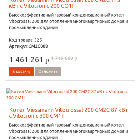
кВт с Vitotronic 200 CO1I
Высокоэффективный газовый конденсационный котел
Vitocrossal 200 для отопления многоквартирных домов и
промышленных зданий
Код товара: 325
Артикул: CM2C008
1 719 069
1 461 261
p
p
В корзину
Отложить
Котел Viessmann Vitocrossal 200 CM2C 87 кВт
с Vitotronic 300 CM1I
Высокоэффективный газовый конденсационный котел
Vitocrossal 200 для отопления многоквартирных домов и
промышленных зданий