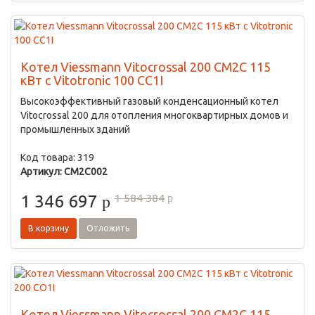
Котел Viessmann Vitocrossal 200 CM2C 115
кВт с Vitotronic 100 CC1I
Высокоэффективный газовый конденсационный котел
Vitocrossal 200 для отопления многоквартирных домов и
промышленных зданий
Код товара: 319
Артикул: CM2C002
1 584 384
1 346 697
p
p
В корзину
Отложить
Котел Viessmann Vitocrossal 200 CM2C 115