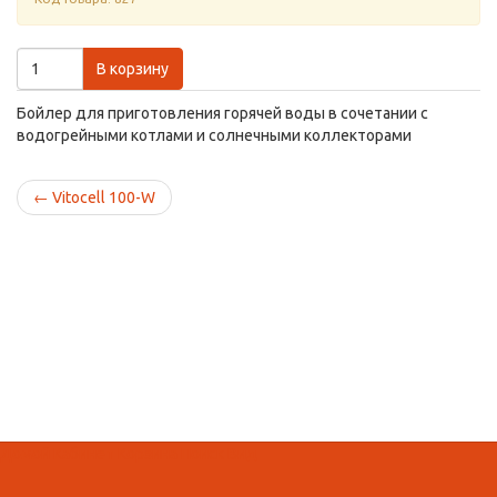
В корзину
Бойлер для приготовления горячей воды в сочетании с
водогрейными котлами и солнечными коллекторами
←
Vitocell 100-W
Домой
Кабинет
Корзина
Поиск
Вид