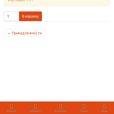
Код товара: 1111
В корзину
←
Принадлежности
Домой
Кабинет
Корзина
Поиск
Вид