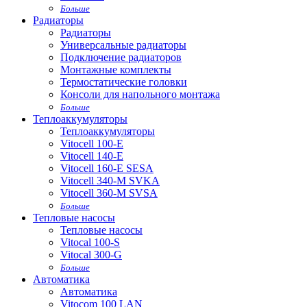
Больше
Радиаторы
Радиаторы
Универсальные радиаторы
Подключение радиаторов
Монтажные комплекты
Термостатические головки
Консоли для напольного монтажа
Больше
Теплоаккумуляторы
Теплоаккумуляторы
Vitocell 100-E
Vitocell 140-E
Vitocell 160-E SESA
Vitocell 340-M SVKA
Vitocell 360-M SVSA
Больше
Тепловые насосы
Тепловые насосы
Vitocal 100-S
Vitocal 300-G
Больше
Автоматика
Автоматика
Vitocom 100 LAN