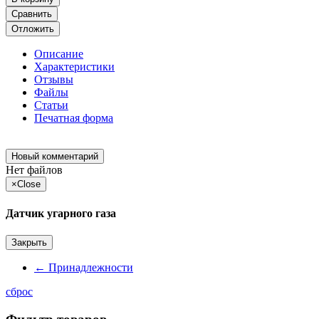
Сравнить
Отложить
Описание
Характеристики
Отзывы
Файлы
Статьи
Печатная форма
Новый комментарий
Нет файлов
×
Close
Датчик угарного газа
Закрыть
←
Принадлежности
сброс