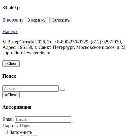
83 560
p
В корзину
В корзину
Отложить
Наверх
©
ВатерСити®
2026, Тел:
8-800-250-9329, (812) 929-7929
,
Адрес:
196158, г. Санкт-Петербург, Московское шоссе, д.23,
корп.2
info@watercity.ru
×
Close
Поиск
×
Close
Авторизация
Email
Пароль
Запомнить