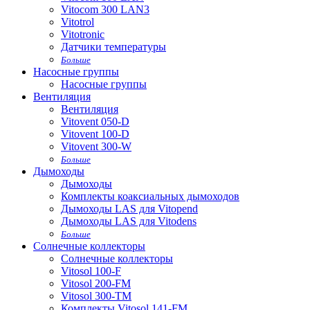
Vitocom 300 LAN3
Vitotrol
Vitotronic
Датчики температуры
Больше
Насосные группы
Насосные группы
Вентиляция
Вентиляция
Vitovent 050-D
Vitovent 100-D
Vitovent 300-W
Больше
Дымоходы
Дымоходы
Комплекты коаксиальных дымоходов
Дымоходы LAS для Vitopend
Дымоходы LAS для Vitodens
Больше
Солнечные коллекторы
Солнечные коллекторы
Vitosol 100-F
Vitosol 200-FM
Vitosol 300-TM
Комплекты Vitosol 141-FM