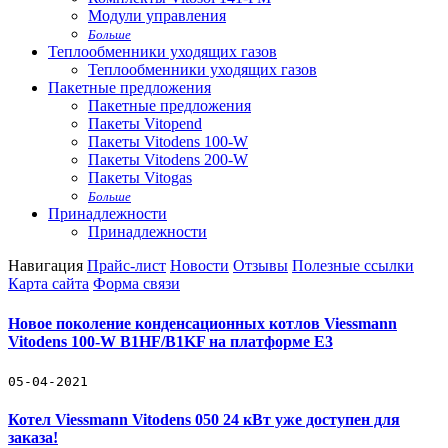
Модули управления
Больше
Теплообменники уходящих газов
Теплообменники уходящих газов
Пакетные предложения
Пакетные предложения
Пакеты Vitopend
Пакеты Vitodens 100-W
Пакеты Vitodens 200-W
Пакеты Vitogas
Больше
Принадлежности
Принадлежности
Навигация
Прайс-лист
Новости
Отзывы
Полезные ссылки
Карта сайта
Форма связи
Новое поколение конденсационных котлов Viessmann
Vitodens 100-W B1HF/B1KF на платформе Е3
05-04-2021
Котел Viessmann Vitodens 050 24 кВт уже доступен для
заказа!