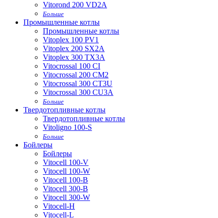
Vitorond 200 VD2A
Больше
Промышленные котлы
Промышленные котлы
Vitoplex 100 PV1
Vitoplex 200 SX2A
Vitoplex 300 TX3A
Vitocrossal 100 CI
Vitocrossal 200 CM2
Vitocrossal 300 CT3U
Vitocrossal 300 CU3A
Больше
Твердотопливные котлы
Твердотопливные котлы
Vitoligno 100-S
Больше
Бойлеры
Бойлеры
Vitocell 100-V
Vitocell 100-W
Vitocell 100-B
Vitocell 300-B
Vitocell 300-W
Vitocell-H
Vitocell-L