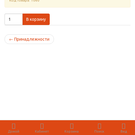
Код товара: 1060
В корзину
←
Принадлежности
Домой
Кабинет
Корзина
Поиск
Вид