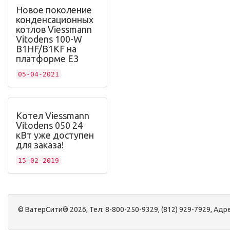
Новое поколение
конденсационных
котлов Viessmann
Vitodens 100-W
B1HF/B1KF на
платформе Е3
05-04-2021
Котел Viessmann
Vitodens 050 24
кВт уже доступен
для заказа!
15-02-2019
©
ВатерСити®
2026, Тел:
8-800-250-9329, (812) 929-7929
,
Адре