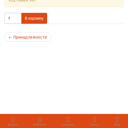
Код товара: 989
В корзину
←
Принадлежности
Домой
Кабинет
Корзина
Поиск
Вид