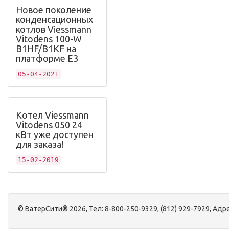
Новое поколение
конденсационных
котлов Viessmann
Vitodens 100-W
B1HF/B1KF на
платформе Е3
05-04-2021
Котел Viessmann
Vitodens 050 24
кВт уже доступен
для заказа!
15-02-2019
©
ВатерСити®
2026, Тел:
8-800-250-9329, (812) 929-7929
,
Адре