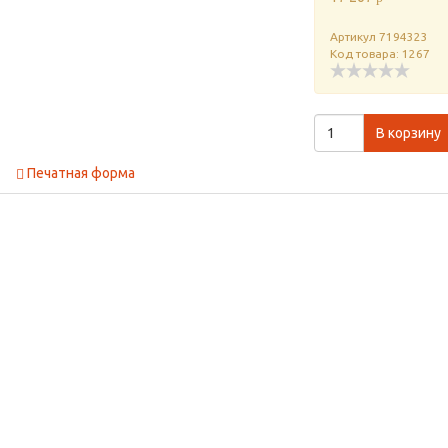
Артикул
7194323
Код товара: 1267
В корзину
Печатная форма