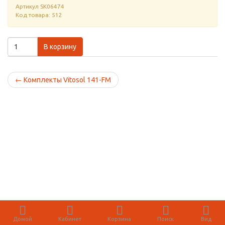
Артикул
SK06474
Код товара: 512
В корзину
←
Комплекты Vitosol 141-FM
Домой
Кабинет
Корзина
Поиск
Вид