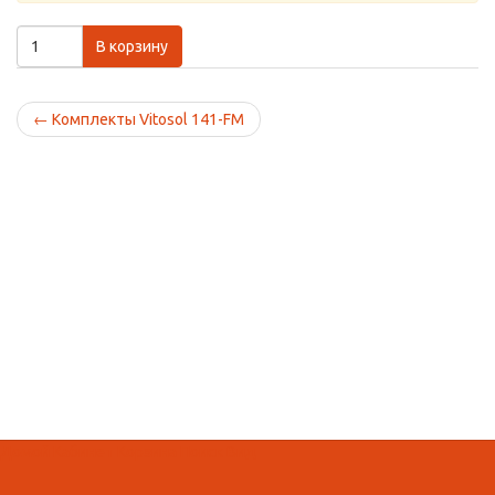
В корзину
←
Комплекты Vitosol 141-FM
Домой
Кабинет
Корзина
Поиск
Вид