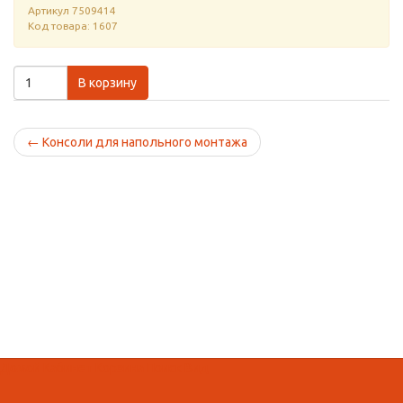
Артикул
7509414
Код товара: 1607
В корзину
←
Консоли для напольного монтажа
Домой
Кабинет
Корзина
Поиск
Вид