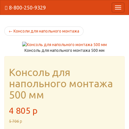
8-800-250-9329
{Нави
←
Консоли для напольного монтажа
Консоль для напольного монтажа 500 мм
Консоль для
напольного монтажа
500 мм
4 805
p
5 706
p