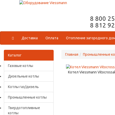
8 800 2
8 812 9
Доставка
Оплата
Отопление загородного до
Главная
Промышленные к
Каталог
Газовые котлы
Котел Viessmann Vitocrossal
Дизельные котлы
Котлы газ/дизель
Промышленные котлы
Твердотопливные
котлы