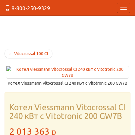
8-800-250-9329
{Нави
←
Vitocrossal 100 CI
Котел Viessmann Vitocrossal CI 240 кВт с Vitotronic 200 GW7B
Котел Viessmann Vitocrossal CI
240 кВт с Vitotronic 200 GW7B
2 013 363
p