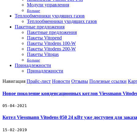
Модули управления
Больше
Теплообменники уходящих газов
Теплообменники уходящих газов
Пакетные предложения
Пакетные предложения
Пакеты Vitopend
Пакеты Vitodens 100-W
Пакеты Vitodens 200-W
Пакеты Vitogas
Больше
Принадлежности
Принадлежности
Навигация
Прайс-лист
Новости
Отзывы
Полезные ссылки
Карт
Новое поколение конденсационных котлов Viessmann Vitod
05-04-2021
Котел Viessmann Vitodens 050 24 кВт уже доступен для заказа
15-02-2019