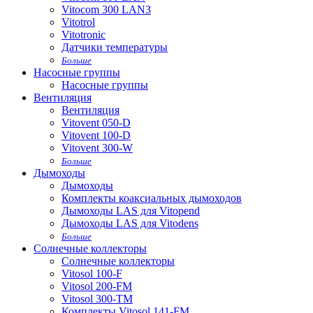
Vitocom 300 LAN3
Vitotrol
Vitotronic
Датчики температуры
Больше
Насосные группы
Насосные группы
Вентиляция
Вентиляция
Vitovent 050-D
Vitovent 100-D
Vitovent 300-W
Больше
Дымоходы
Дымоходы
Комплекты коаксиальных дымоходов
Дымоходы LAS для Vitopend
Дымоходы LAS для Vitodens
Больше
Солнечные коллекторы
Солнечные коллекторы
Vitosol 100-F
Vitosol 200-FM
Vitosol 300-TM
Комплекты Vitosol 141-FM