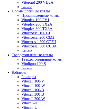
Vitorond 200 VD2A
Больше
Промышленные котлы
Промышленные котлы
Vitoplex 100 PV1
Vitoplex 200 SX2A
Vitoplex 300 TX3A
Vitocrossal 100 CI
Vitocrossal 200 CM2
Vitocrossal 300 CT3U
Vitocrossal 300 CU3A
Больше
Твердотопливные котлы
Твердотопливные котлы
Vitoligno 100-S
Больше
Бойлеры
Бойлеры
Vitocell 100-V
Vitocell 100-W
Vitocell 100-B
Vitocell 300-B
Vitocell 300-W
Vitocell-H
Vitocell-L