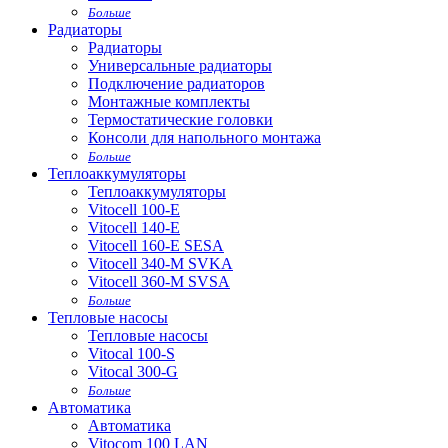
Больше
Радиаторы
Радиаторы
Универсальные радиаторы
Подключение радиаторов
Монтажные комплекты
Термостатические головки
Консоли для напольного монтажа
Больше
Теплоаккумуляторы
Теплоаккумуляторы
Vitocell 100-E
Vitocell 140-E
Vitocell 160-E SESA
Vitocell 340-M SVKA
Vitocell 360-M SVSA
Больше
Тепловые насосы
Тепловые насосы
Vitocal 100-S
Vitocal 300-G
Больше
Автоматика
Автоматика
Vitocom 100 LAN