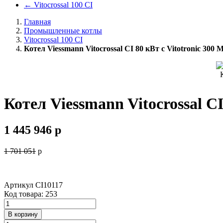
←
Vitocrossal 100 CI
Главная
Промышленные котлы
Vitocrossal 100 CI
Котел Viessmann Vitocrossal CI 80 кВт с Vitotronic 3
Котел Viessmann Vitocrossal C
1 445 946
p
1 701 051
p
Артикул
CI10117
Код товара: 253
В корзину