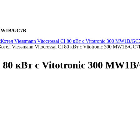
00 MW1B/GC7B
Котел Viessmann Vitocrossal CI 80 кВт с Vitotronic 300 MW1B/GC7
I 80 кВт с Vitotronic 300 MW1