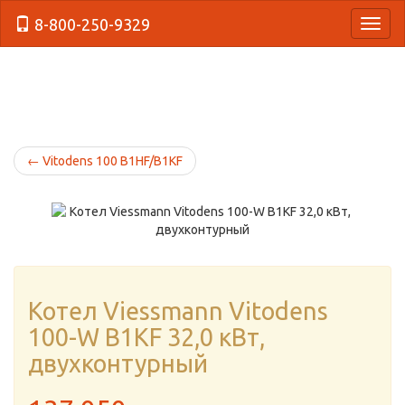
8-800-250-9329
{Нави
←
Vitodens 100 B1HF/B1KF
Котел Viessmann Vitodens
100-W B1KF 32,0 кВт,
двухконтурный