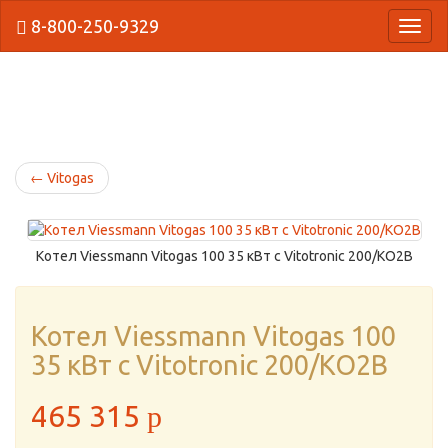
8-800-250-9329
{Нави
←
Vitogas
Котел Viessmann Vitogas 100 35 кВт с Vitotronic 200/KO2B
Котел Viessmann Vitogas 100
35 кВт с Vitotronic 200/KO2B
465 315
p