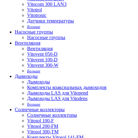
Vitocom 300 LAN3
Vitotrol
Vitotronic
Датчики температуры
Больше
Насосные группы
Насосные группы
Вентиляция
Вентиляция
Vitovent 050-D
Vitovent 100-D
Vitovent 300-W
Больше
Дымоходы
Дымоходы
Комплекты коаксиальных дымоходов
Дымоходы LAS для Vitopend
Дымоходы LAS для Vitodens
Больше
Солнечные коллекторы
Солнечные коллекторы
Vitosol 100-F
Vitosol 200-FM
Vitosol 300-TM
Комплекты Vitosol 141-FM