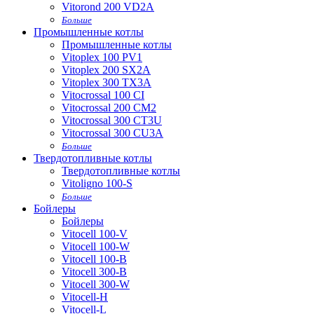
Vitorond 200 VD2A
Больше
Промышленные котлы
Промышленные котлы
Vitoplex 100 PV1
Vitoplex 200 SX2A
Vitoplex 300 TX3A
Vitocrossal 100 CI
Vitocrossal 200 CM2
Vitocrossal 300 CT3U
Vitocrossal 300 CU3A
Больше
Твердотопливные котлы
Твердотопливные котлы
Vitoligno 100-S
Больше
Бойлеры
Бойлеры
Vitocell 100-V
Vitocell 100-W
Vitocell 100-B
Vitocell 300-B
Vitocell 300-W
Vitocell-H
Vitocell-L