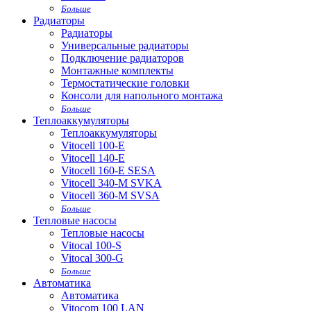
Больше
Радиаторы
Радиаторы
Универсальные радиаторы
Подключение радиаторов
Монтажные комплекты
Термостатические головки
Консоли для напольного монтажа
Больше
Теплоаккумуляторы
Теплоаккумуляторы
Vitocell 100-E
Vitocell 140-E
Vitocell 160-E SESA
Vitocell 340-M SVKA
Vitocell 360-M SVSA
Больше
Тепловые насосы
Тепловые насосы
Vitocal 100-S
Vitocal 300-G
Больше
Автоматика
Автоматика
Vitocom 100 LAN