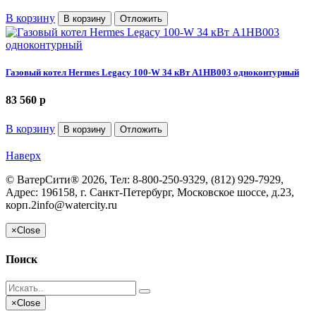
В корзину
В корзину
Отложить
Газовый котел Hermes Legacy 100-W 34 кВт A1HB003 одноконтурный
83 560
p
В корзину
В корзину
Отложить
Наверх
©
ВатерСити®
2026, Тел:
8-800-250-9329, (812) 929-7929
,
Адрес:
196158, г. Санкт-Петербург, Московское шоссе, д.23,
корп.2
info@watercity.ru
×
Close
Поиск
×
Close