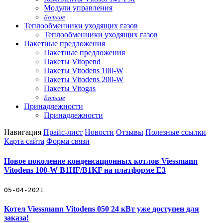
Модули управления
Больше
Теплообменники уходящих газов
Теплообменники уходящих газов
Пакетные предложения
Пакетные предложения
Пакеты Vitopend
Пакеты Vitodens 100-W
Пакеты Vitodens 200-W
Пакеты Vitogas
Больше
Принадлежности
Принадлежности
Навигация
Прайс-лист
Новости
Отзывы
Полезные ссылки
Карта сайта
Форма связи
Новое поколение конденсационных котлов Viessmann
Vitodens 100-W B1HF/B1KF на платформе Е3
05-04-2021
Котел Viessmann Vitodens 050 24 кВт уже доступен для
заказа!