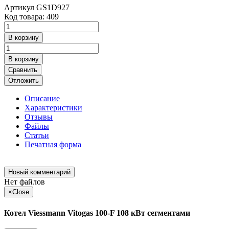
Артикул
GS1D927
Код товара: 409
В корзину
В корзину
Сравнить
Отложить
Описание
Характеристики
Отзывы
Файлы
Статьи
Печатная форма
Новый комментарий
Нет файлов
×
Close
Котел Viessmann Vitogas 100-F 108 кВт сегментами