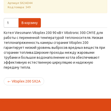
Артикул
SX2AD44
Код товара: 549
В корзину
Котел Viessmann Vitoplex 200 90 кВт Vitotronic 300 CM1E для
работы с переменной температурой теплоносителя. Низкая
теплонапряженность камеры сгорания Vitoplex 200
гарантирует низкий уровень выбросов вредных веществ при
сгорании топлива.Широкие проходы между жаровыми
трубами и большое водонаполнение котла обеспечивают
эффективную естественную циркуляцию и надежную
передачу тепла.
←
Vitoplex 200 SX2A
Домой
Кабинет
Корзина
Поиск
Вид