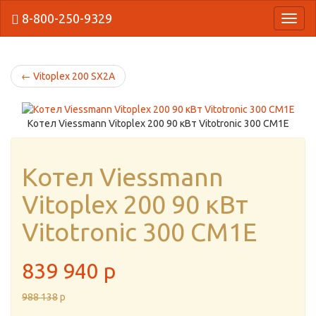
8-800-250-9329
{Нави
←
Vitoplex 200 SX2A
Котел Viessmann Vitoplex 200 90 кВт Vitotronic 300 CM1E
Котел Viessmann
Vitoplex 200 90 кВт
Vitotronic 300 CM1E
839 940
p
988 138
p