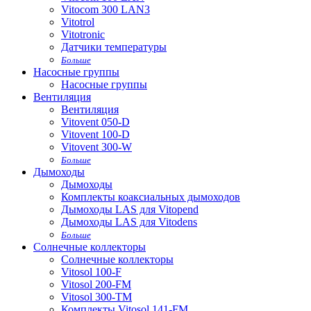
Vitocom 300 LAN3
Vitotrol
Vitotronic
Датчики температуры
Больше
Насосные группы
Насосные группы
Вентиляция
Вентиляция
Vitovent 050-D
Vitovent 100-D
Vitovent 300-W
Больше
Дымоходы
Дымоходы
Комплекты коаксиальных дымоходов
Дымоходы LAS для Vitopend
Дымоходы LAS для Vitodens
Больше
Солнечные коллекторы
Солнечные коллекторы
Vitosol 100-F
Vitosol 200-FM
Vitosol 300-TM
Комплекты Vitosol 141-FM