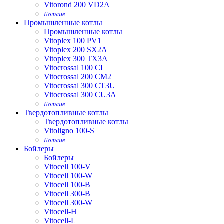
Vitorond 200 VD2A
Больше
Промышленные котлы
Промышленные котлы
Vitoplex 100 PV1
Vitoplex 200 SX2A
Vitoplex 300 TX3A
Vitocrossal 100 CI
Vitocrossal 200 CM2
Vitocrossal 300 CT3U
Vitocrossal 300 CU3A
Больше
Твердотопливные котлы
Твердотопливные котлы
Vitoligno 100-S
Больше
Бойлеры
Бойлеры
Vitocell 100-V
Vitocell 100-W
Vitocell 100-B
Vitocell 300-B
Vitocell 300-W
Vitocell-H
Vitocell-L