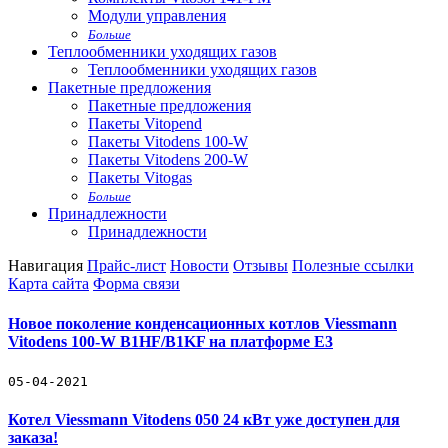
Модули управления
Больше
Теплообменники уходящих газов
Теплообменники уходящих газов
Пакетные предложения
Пакетные предложения
Пакеты Vitopend
Пакеты Vitodens 100-W
Пакеты Vitodens 200-W
Пакеты Vitogas
Больше
Принадлежности
Принадлежности
Навигация
Прайс-лист
Новости
Отзывы
Полезные ссылки
Карта сайта
Форма связи
Новое поколение конденсационных котлов Viessmann
Vitodens 100-W B1HF/B1KF на платформе Е3
05-04-2021
Котел Viessmann Vitodens 050 24 кВт уже доступен для
заказа!