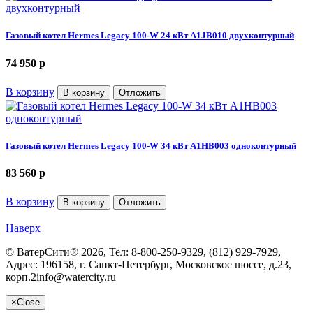
Газовый котел Hermes Legacy 100-W 24 кВт A1JB010 двухконтурный
74 950
p
В корзину
В корзину
Отложить
Газовый котел Hermes Legacy 100-W 34 кВт A1HB003 одноконтурный
83 560
p
В корзину
В корзину
Отложить
Наверх
©
ВатерСити®
2026, Тел:
8-800-250-9329, (812) 929-7929
,
Адрес:
196158, г. Санкт-Петербург, Московское шоссе, д.23,
корп.2
info@watercity.ru
×
Close