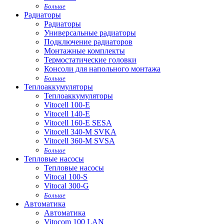
Больше
Радиаторы
Радиаторы
Универсальные радиаторы
Подключение радиаторов
Монтажные комплекты
Термостатические головки
Консоли для напольного монтажа
Больше
Теплоаккумуляторы
Теплоаккумуляторы
Vitocell 100-E
Vitocell 140-E
Vitocell 160-E SESA
Vitocell 340-M SVKA
Vitocell 360-M SVSA
Больше
Тепловые насосы
Тепловые насосы
Vitocal 100-S
Vitocal 300-G
Больше
Автоматика
Автоматика
Vitocom 100 LAN