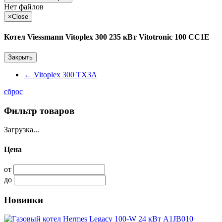
Нет файлов
×
Close
Котел Viessmann Vitoplex 300 235 кВт Vitotronic 100 CC1E
Закрыть
←
Vitoplex 300 TX3A
сброс
Фильтр товаров
Загрузка...
Цена
от
до
Новинки