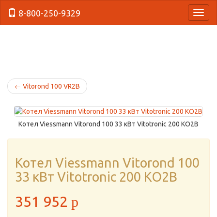
8-800-250-9329
{Нави
←
Vitorond 100 VR2B
Котел Viessmann Vitorond 100 33 кВт Vitotronic 200 KO2B
Котел Viessmann Vitorond 100
33 кВт Vitotronic 200 KO2B
351 952
p