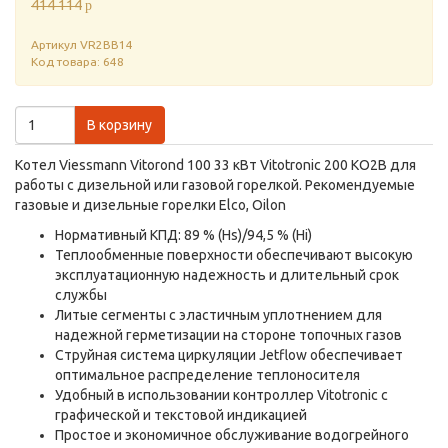
414 114
p
Артикул
VR2BB14
Код товара: 648
В корзину
Котел Viessmann Vitorond 100 33 кВт Vitotronic 200 KO2B для
работы с дизельной или газовой горелкой. Рекомендуемые
газовые и дизельные горелки Elco, Oilon
Нормативный КПД: 89 % (Hs)/94,5 % (Hi)
Теплообменные поверхности обеспечивают высокую
эксплуатационную надежность и длительный срок
службы
Литые сегменты с эластичным уплотнением для
надежной герметизации на стороне топочных газов
Струйная система циркуляции Jetflow обеспечивает
оптимальное распределение теплоносителя
Удобный в использовании контроллер Vitotronic с
графической и текстовой индикацией
Простое и экономичное обслуживание водогрейного