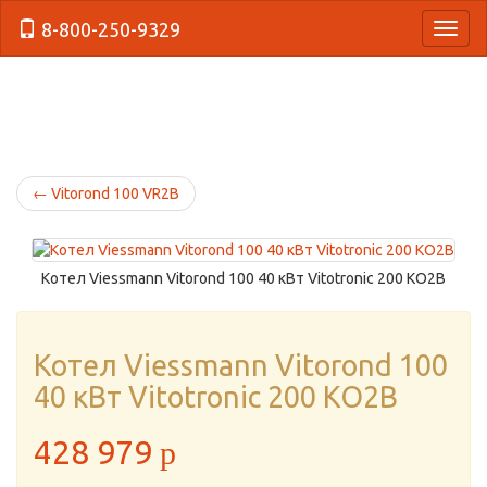
8-800-250-9329
{Нави
←
Vitorond 100 VR2B
Котел Viessmann Vitorond 100 40 кВт Vitotronic 200 KO2B
Котел Viessmann Vitorond 100
40 кВт Vitotronic 200 KO2B
428 979
p