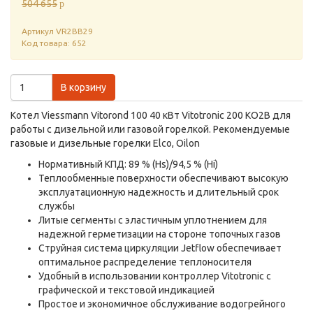
504 655
p
Артикул
VR2BB29
Код товара: 652
В корзину
Котел Viessmann Vitorond 100 40 кВт Vitotronic 200 KO2B для
работы с дизельной или газовой горелкой. Рекомендуемые
газовые и дизельные горелки Elco, Oilon
Нормативный КПД: 89 % (Hs)/94,5 % (Hi)
Теплообменные поверхности обеспечивают высокую
эксплуатационную надежность и длительный срок
службы
Литые сегменты с эластичным уплотнением для
надежной герметизации на стороне топочных газов
Струйная система циркуляции Jetflow обеспечивает
оптимальное распределение теплоносителя
Удобный в использовании контроллер Vitotronic с
графической и текстовой индикацией
Простое и экономичное обслуживание водогрейного