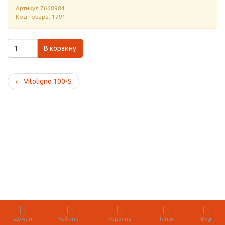
Артикул
7668984
Код товара: 1791
В корзину
←
Vitoligno 100-S
Домой
Кабинет
Корзина
Поиск
Вид