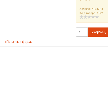
Артикул
7373223
Код товара: 1521
В корзину
Печатная форма