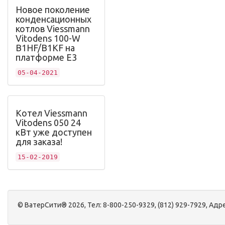
Новое поколение
конденсационных
котлов Viessmann
Vitodens 100-W
B1HF/B1KF на
платформе Е3
05-04-2021
Котел Viessmann
Vitodens 050 24
кВт уже доступен
для заказа!
15-02-2019
©
ВатерСити®
2026, Тел:
8-800-250-9329, (812) 929-7929
,
Адре