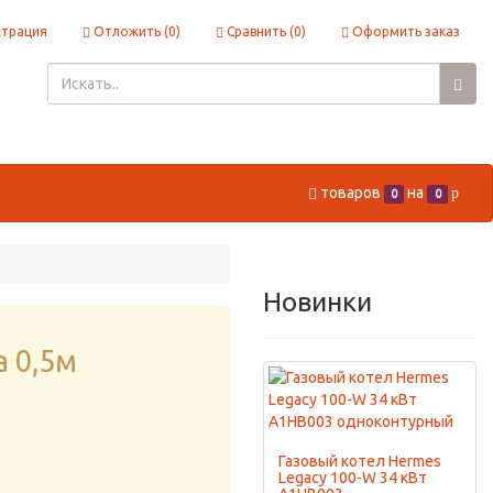
страция
Отложить (
0
)
Сравнить (
0
)
Оформить заказ
товаров
на
p
0
0
Новинки
а 0,5м
Газовый котел Hermes
Legacy 100-W 34 кВт