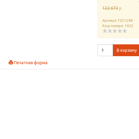
122 673
p
Артикул
7521288
Код товара: 1632
В корзину
Печатная форма