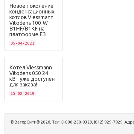
Новое поколение
конденсационных
котлов Viessmann
Vitodens 100-W
B1HF/B1KF на
платформе Е3
05-04-2021
Котел Viessmann
Vitodens 050 24
кВт уже доступен
для заказа!
15-02-2019
©
ВатерСити®
2026, Тел:
8-800-250-9329, (812) 929-7929
,
Адре