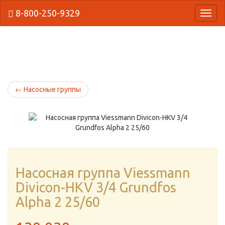
8-800-250-9329
{Нави
←
Насосные группы
Насосная группа Viessmann
Divicon-HKV 3/4 Grundfоs
Alpha 2 25/60