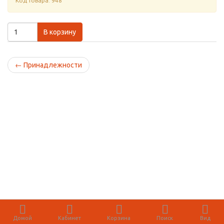
Код товара: 948
В корзину
←
Принадлежности
Домой
Кабинет
Корзина
Поиск
Вид