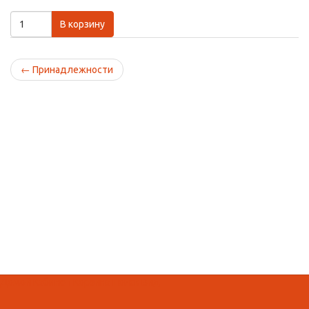
В корзину
←
Принадлежности
Домой
Кабинет
Корзина
Поиск
Вид