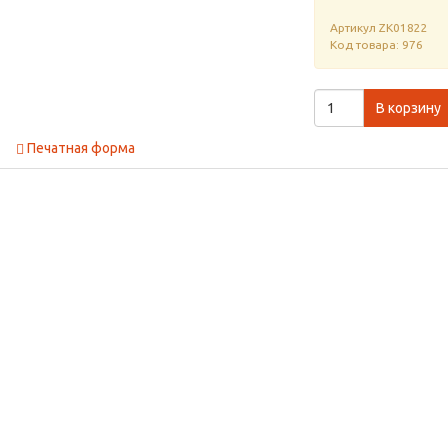
Артикул
ZK01822
Код товара: 976
В корзину
Печатная форма