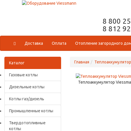
8 800 2
8 812 9
Доставка
Оплата
Отопление загородного до
Главная
Теплоаккумулято
Каталог
Газовые котлы
Теплоаккумулятор Viessmann
Дизельные котлы
Котлы газ/дизель
Промышленные котлы
Твердотопливные
котлы