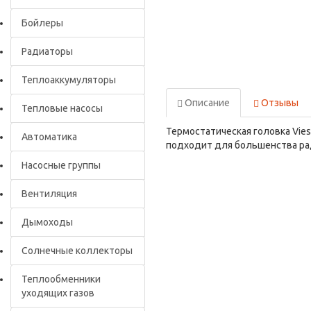
Бойлеры
Радиаторы
Теплоаккумуляторы
Описание
Отзывы
Тепловые насосы
Термостатическая головка Vie
Автоматика
подходит для большенства рад
Насосные группы
Вентиляция
Дымоходы
Солнечные коллекторы
Теплообменники
уходящих газов