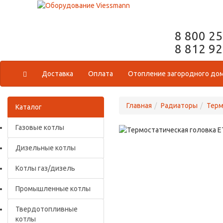
8 800 2
8 812 9
Доставка
Оплата
Отопление загородного до
Главная
Радиаторы
Терм
Каталог
Газовые котлы
Дизельные котлы
Котлы газ/дизель
Промышленные котлы
Твердотопливные
котлы