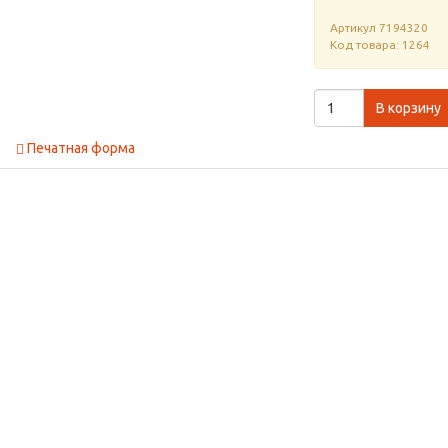
Артикул
7194320
Код товара: 1264
В корзину
Печатная форма