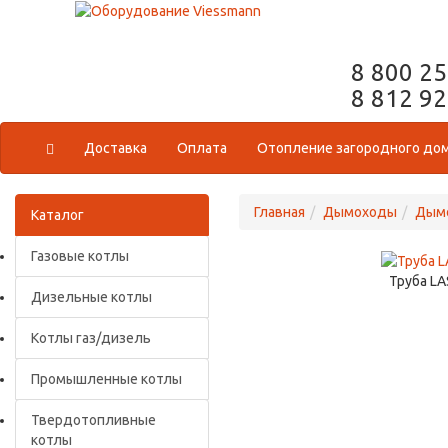
8 800 2
8 812 9
Доставка
Оплата
Отопление загородного до
Главная
Дымоходы
Дымо
Каталог
Газовые котлы
Труба LA
Дизельные котлы
Котлы газ/дизель
Промышленные котлы
Твердотопливные
котлы