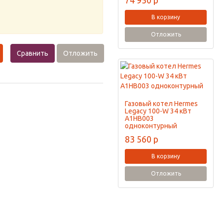
74 950
p
В корзину
Отложить
Сравнить
Отложить
Газовый котел Hermes
Legacy 100-W 34 кВт
A1HB003
одноконтурный
83 560
p
В корзину
Отложить