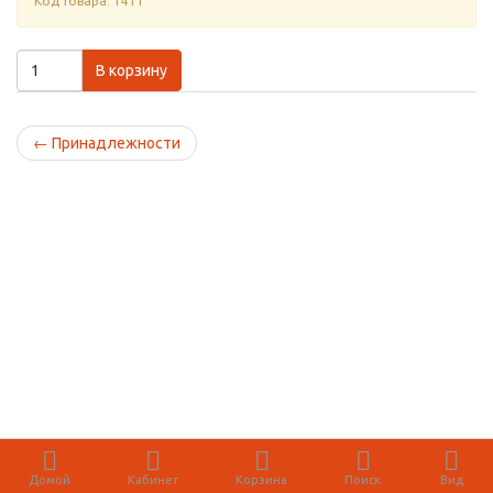
Код товара: 1411
В корзину
←
Принадлежности
Домой
Кабинет
Корзина
Поиск
Вид