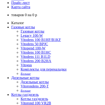
Прайс-лист
Карта сайта
товаров
0
на
0
p
Каталог
Газовые котлы
Газовые котлы
Legacy 100-W
Vitodens 100 B1HF/B1KF
Vitodens 50 BPJC
Vitopend 100-W
Vitodens 100 B1HC
Vitodens 111 B1LD
Vitodens 200 B2HA
Vitogas
Комплекты для переналадки
Больше
Дизельные котлы
Дизельные котлы
Vitorondens 200-T
Больше
Котлы газ/дизель
Котлы газ/дизель
Vitorond 100 VR2B