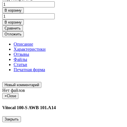
В корзину
В корзину
Сравнить
Отложить
Описание
Характеристики
Отзывы
Файлы
Статьи
Печатная форма
Новый комментарий
Нет файлов
×
Close
Vitocal 100-S AWB 101.A14
Закрыть