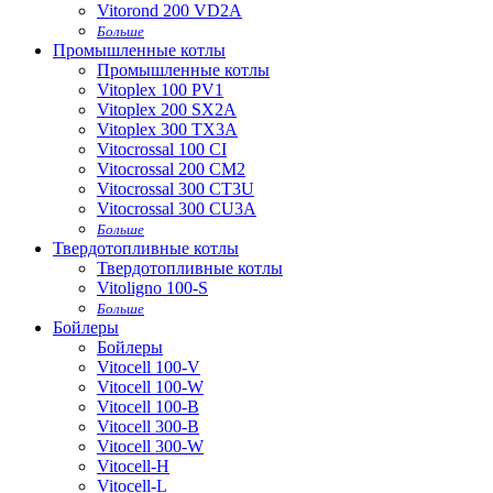
Vitorond 200 VD2A
Больше
Промышленные котлы
Промышленные котлы
Vitoplex 100 PV1
Vitoplex 200 SX2A
Vitoplex 300 TX3A
Vitocrossal 100 CI
Vitocrossal 200 CM2
Vitocrossal 300 CT3U
Vitocrossal 300 CU3A
Больше
Твердотопливные котлы
Твердотопливные котлы
Vitoligno 100-S
Больше
Бойлеры
Бойлеры
Vitocell 100-V
Vitocell 100-W
Vitocell 100-B
Vitocell 300-B
Vitocell 300-W
Vitocell-H
Vitocell-L