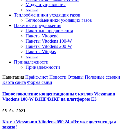
Модули управления
Больше
Теплообменники уходящих газов
Теплообменники уходящих газов
Пакетные предложения
Пакетные предложения
Пакеты Vitopend
Пакеты Vitodens 100-W
Пакеты Vitodens 200-W
Пакеты Vitogas
Больше
Принадлежности
Принадлежности
Навигация
Прайс-лист
Новости
Отзывы
Полезные ссылки
Карта сайта
Форма связи
Новое поколение конденсационных котлов Viessmann
Vitodens 100-W B1HF/B1KF на платформе Е3
05-04-2021
Котел Viessmann Vitodens 050 24 кВт уже доступен для
заказа!