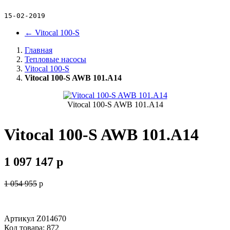
15-02-2019
←
Vitocal 100-S
Главная
Тепловые насосы
Vitocal 100-S
Vitocal 100-S AWB 101.A14
Vitocal 100-S AWB 101.A14
Vitocal 100-S AWB 101.A14
1 097 147
p
1 054 955
p
Артикул
Z014670
Код товара: 872