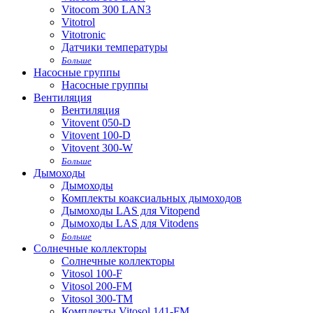
Vitocom 300 LAN3
Vitotrol
Vitotronic
Датчики температуры
Больше
Насосные группы
Насосные группы
Вентиляция
Вентиляция
Vitovent 050-D
Vitovent 100-D
Vitovent 300-W
Больше
Дымоходы
Дымоходы
Комплекты коаксиальных дымоходов
Дымоходы LAS для Vitopend
Дымоходы LAS для Vitodens
Больше
Солнечные коллекторы
Солнечные коллекторы
Vitosol 100-F
Vitosol 200-FM
Vitosol 300-TM
Комплекты Vitosol 141-FM