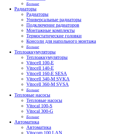
Больше
Радиаторы
Радиаторы
Универсальные радиаторы
Подключение радиаторов
Монтажные комплекты
Термостатические головки
Консоли для напольного монтажа
Больше
Теплоаккумуляторы
Теплоаккумуляторы
Vitocell 100-E
Vitocell 140-E
Vitocell 160-E SESA
Vitocell 340-M SVKA
Vitocell 360-M SVSA
Больше
Тепловые насосы
Тепловые насосы
Vitocal 100-S
Vitocal 300-G
Больше
Автоматика
Автоматика
Vitocom 100 LAN