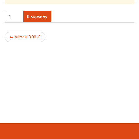
В корзину
←
Vitocal 300-G
Домой
Кабинет
Корзина
Поиск
Вид