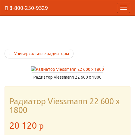
8-800-250-9329
{Нави
←
Универсальные радиаторы
Радиатор Viessmann 22 600 x 1800
Радиатор Viessmann 22 600 x
1800
20 120
p