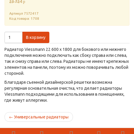
23 724
p
Артикул
7572417
Код товара: 1708
В корзину
Радиатор Viessmann 22 600 x 1800 для бокового или нижнего
подключения можно подключать как сбоку справа или слева,
так и снизу справа или слева. Радиаторы не имеют крепежных
элементов на панели, поэтому их можно поворачивать любой
стороной.
Благодаря съемной дизайнерской решетки возможна
регулярная основательная очистка, что делает радиаторы
Viessmann подходящими для использования в помещениях,
где живут аллергики.
←
Универсальные радиаторы