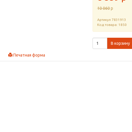
10 060
p
Артикул
7831913
Код товара: 1850
В корзину
Печатная форма