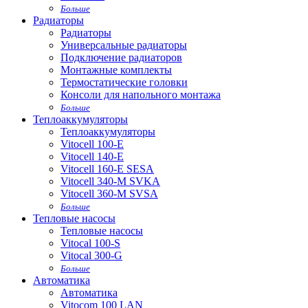
Больше
Радиаторы
Радиаторы
Универсальные радиаторы
Подключение радиаторов
Монтажные комплекты
Термостатические головки
Консоли для напольного монтажа
Больше
Теплоаккумуляторы
Теплоаккумуляторы
Vitocell 100-E
Vitocell 140-E
Vitocell 160-E SESA
Vitocell 340-M SVKA
Vitocell 360-M SVSA
Больше
Тепловые насосы
Тепловые насосы
Vitocal 100-S
Vitocal 300-G
Больше
Автоматика
Автоматика
Vitocom 100 LAN