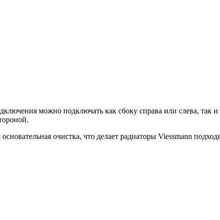
одключения можно подключать как сбоку справа или слева, так 
тороной.
основательная очистка, что делает радиаторы Viessmann подход